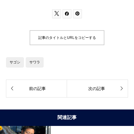



記事のタイトルとURLをコピーする
サゴシ
サワラ


前の記事
次の記事
関連記事