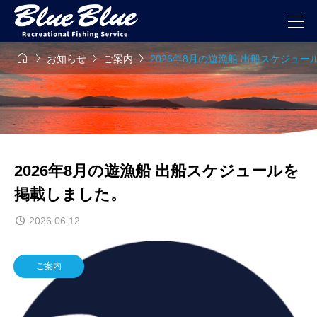




お知らせ
ご案内
2026年8月の遊漁船 出船スケジュ
2026年8月の遊漁船 出船スケジュールを
掲載しました。
2026.06.12
ご案内