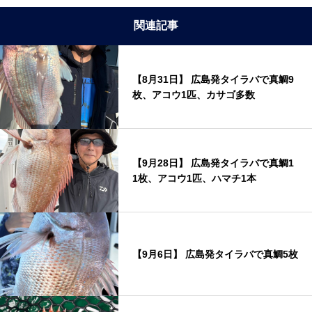
関連記事
【8月31日】 広島発タイラバで真鯛9
枚、アコウ1匹、カサゴ多数
【9月28日】 広島発タイラバで真鯛1
1枚、アコウ1匹、ハマチ1本
【9月6日】 広島発タイラバで真鯛5枚