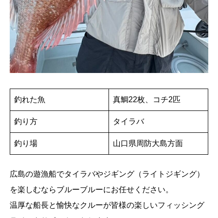
釣れた魚
真鯛22枚、コチ2匹
釣り方
タイラバ
釣り場
山口県周防大島方面
広島の遊漁船でタイラバやジギング（ライトジギング）
を楽しむならブルーブルーにお任せください。
温厚な船長と愉快なクルーが皆様の楽しいフィッシング