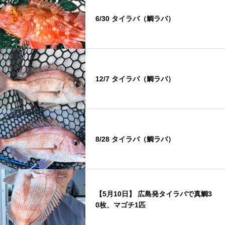
6/30 タイラバ（鯛ラバ）
12/7 タイラバ（鯛ラバ）
8/28 タイラバ（鯛ラバ）
【5月10日】 広島発タイラバで真鯛3
0枚、マゴチ1匹