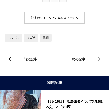
記事のタイトルとURLをコピーする
ホウボウ
マゴチ
真鯛


前の記事
次の記事
関連記事
【8月16日】 広島発タイラバで真鯛1
2枚、マゴチ1匹