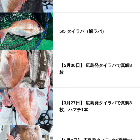
5/5 タイラバ（鯛ラバ）
【5月30日】 広島発タイラバで真鯛8
枚
【3月27日】 広島発タイラバで真鯛8
枚、ハマチ1本