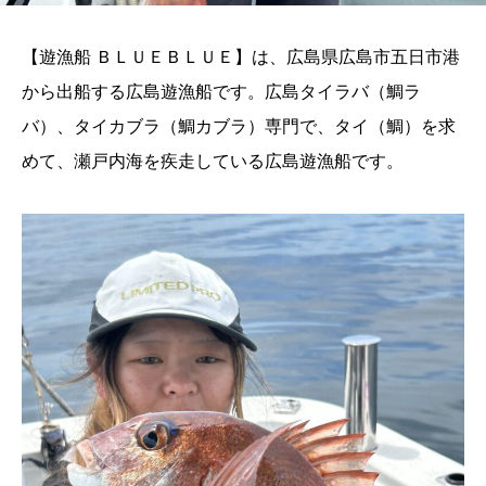
【遊漁船 ＢＬＵＥＢＬＵＥ】は、広島県広島市五日市港
から出船する広島遊漁船です。広島タイラバ（鯛ラ
バ）、タイカブラ（鯛カブラ）専門で、タイ（鯛）を求
めて、瀬戸内海を疾走している広島遊漁船です。