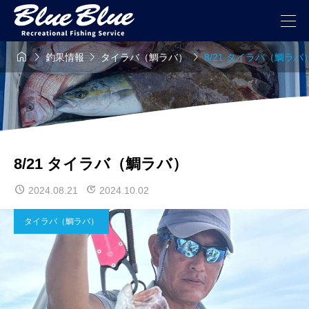




釣果情報
タイラバ（鯛ラバ）
8/21 タイラバ（鯛ラバ
8/21 タイラバ（鯛ラバ）
2024.08.21
2024.10.02
タイラバ（鯛ラバ）