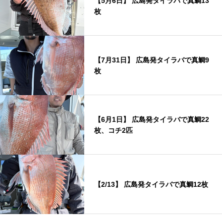
【5月6日】 広島発タイラバで真鯛13
枚
【7月31日】 広島発タイラバで真鯛9
枚
【6月1日】 広島発タイラバで真鯛22
枚、コチ2匹
【2/13】 広島発タイラバで真鯛12枚