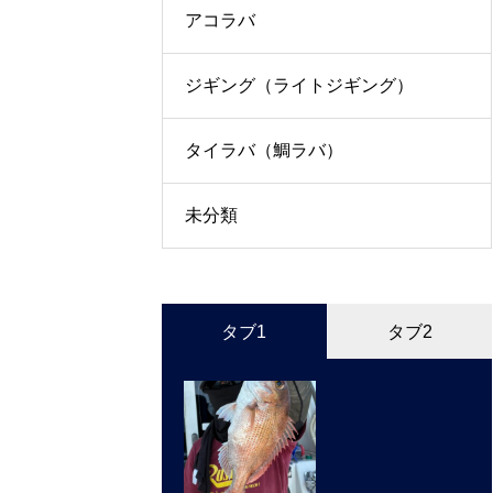
アコラバ
ジギング（ライトジギング）
タイラバ（鯛ラバ）
未分類
タブ1
タブ2