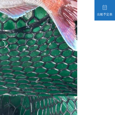

出船予定表