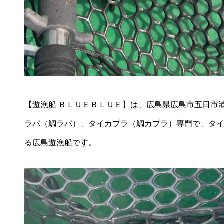
【遊漁船 ＢＬＵＥＢＬＵＥ】は、広島県広島市五日市
ラバ（鯛ラバ）、タイカブラ（鯛カブラ）専門で、タ
る広島遊漁船です。