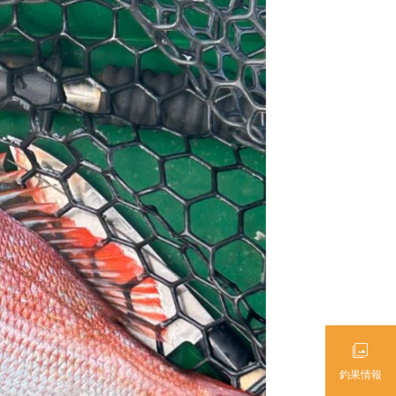

釣果情報