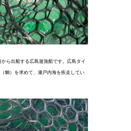
港から出船する広島遊漁船です。広島タイ
イ（鯛）を求めて、瀬戸内海を疾走してい