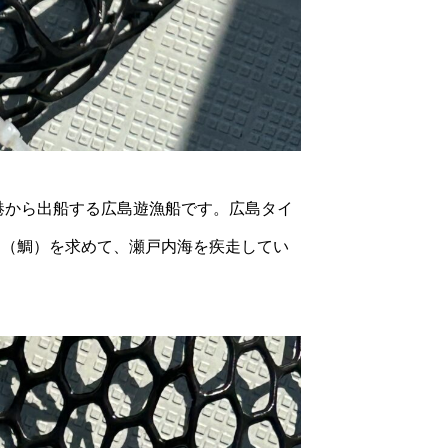
港から出船する広島遊漁船です。広島タイ
イ（鯛）を求めて、瀬戸内海を疾走してい