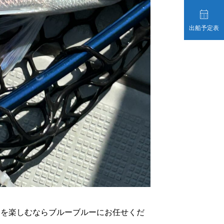

出船予定表
）を楽しむならブルーブルーにお任せくだ