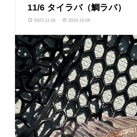
11/6 タイラバ（鯛ラバ）
2023.11.06
2024.10.08