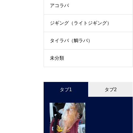
アコラバ
ジギング（ライトジギング）
タイラバ（鯛ラバ）
未分類
タブ1
タブ2