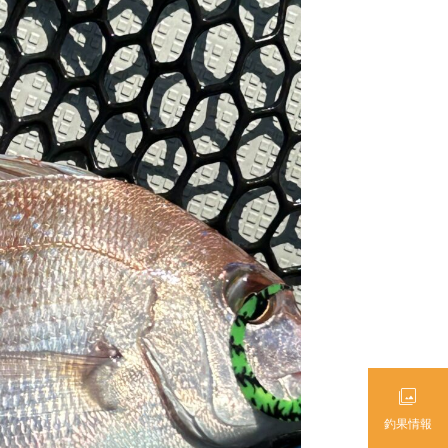

釣果情報