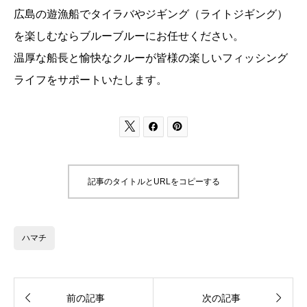
広島の遊漁船でタイラバやジギング（ライトジギング）
を楽しむならブルーブルーにお任せください。
温厚な船長と愉快なクルーが皆様の楽しいフィッシング
ライフをサポートいたします。



記事のタイトルとURLをコピーする
ハマチ


前の記事
次の記事