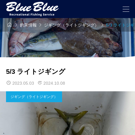




釣果情報
ジギング（ライトジギング）
5/3 ライトジ
5/3 ライトジギング
2023.05.03
2024.10.08
ジギング（ライトジギング）