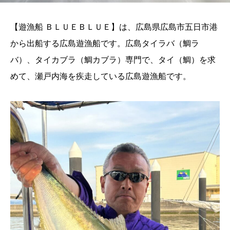
【遊漁船 ＢＬＵＥＢＬＵＥ】は、広島県広島市五日市港
から出船する広島遊漁船です。広島タイラバ（鯛ラ
バ）、タイカブラ（鯛カブラ）専門で、タイ（鯛）を求
めて、瀬戸内海を疾走している広島遊漁船です。