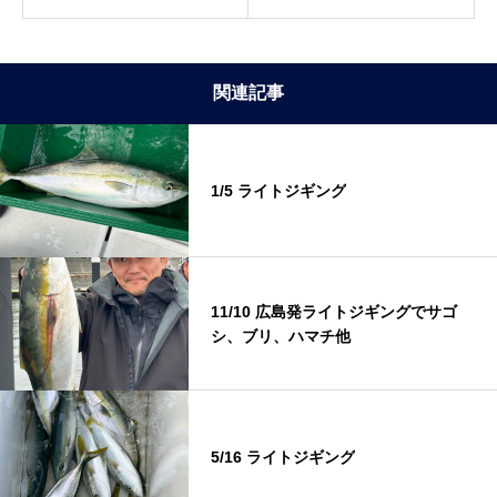
関連記事
1/5 ライトジギング
11/10 広島発ライトジギングでサゴ
シ、ブリ、ハマチ他
5/16 ライトジギング