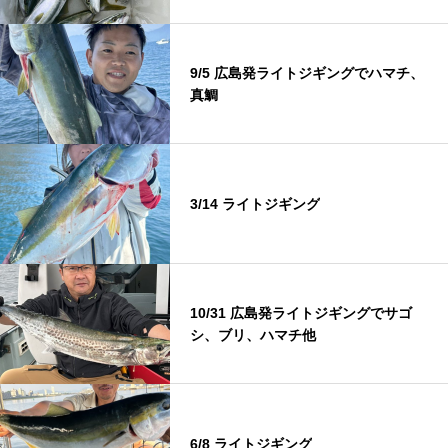
9/5 広島発ライトジギングでハマチ、
真鯛
3/14 ライトジギング
10/31 広島発ライトジギングでサゴ
シ、ブリ、ハマチ他
6/8 ライトジギング