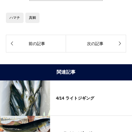
ハマチ
真鯛


前の記事
次の記事
関連記事
4/14 ライトジギング