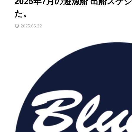
2025年7月の遊漁船 出船ス
た。
2025.05.22