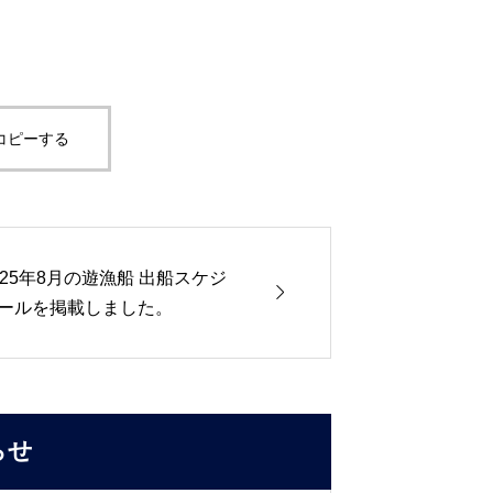
コピーする
025年8月の遊漁船 出船スケジ

ールを掲載しました。
らせ