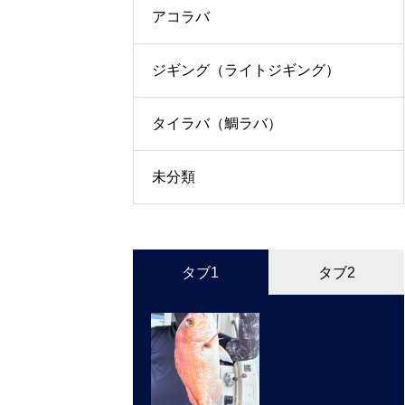
アコラバ
ジギング（ライトジギング）
タイラバ（鯛ラバ）
未分類
タブ1
タブ2