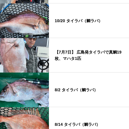
10/20 タイラバ（鯛ラバ）
【7月7日】 広島発タイラバで真鯛19
枚、マハタ1匹
8/2 タイラバ（鯛ラバ）
8/14 タイラバ（鯛ラバ）