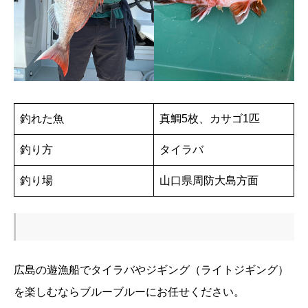
釣れた魚
真鯛5枚、カサゴ1匹
釣り方
タイラバ
釣り場
山口県周防大島方面
広島の遊漁船でタイラバやジギング（ライトジギング）
を楽しむならブルーブルーにお任せください。