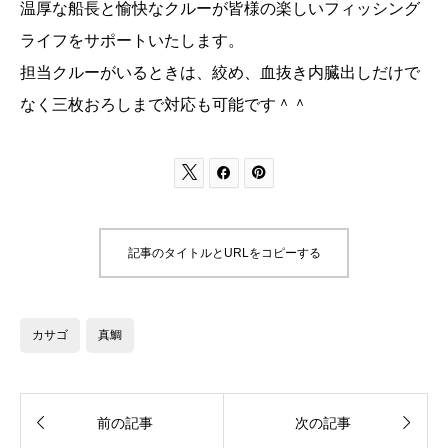
温厚な船長と愉快なクルーが皆様の楽しいフィッシング
ライフをサポートいたします。
担当クルーがいるときは、絞め、血抜き内臓出しだけで
なく三枚おろしまで対応も可能です＾＾



記事のタイトルとURLをコピーする
カサゴ
真鯛


前の記事
次の記事